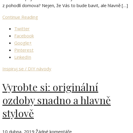
z pohodlí domova? Nejen, že Vás to bude bavit, ale hlavně […]
Continue Reading
Twitter
Facebook
Google+
Pinterest
LinkedIn
Inspiruj se / DIY návody
Vyrobte si: originální
ozdoby snadno a hlavně
stylově
10 dubna, 2019
Žádné komentáře