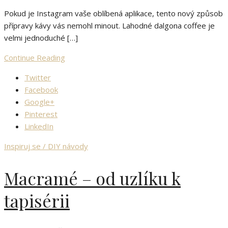
Pokud je Instagram vaše oblíbená aplikace, tento nový způsob
přípravy kávy vás nemohl minout. Lahodné dalgona coffee je
velmi jednoduché […]
Continue Reading
Twitter
Facebook
Google+
Pinterest
LinkedIn
Inspiruj se / DIY návody
Macramé – od uzlíku k
tapisérii