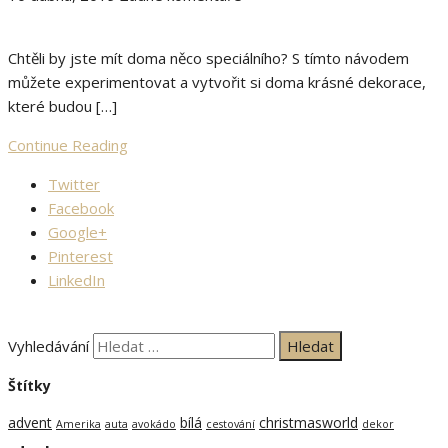
Chtěli by jste mít doma něco speciálního? S tímto návodem
můžete experimentovat a vytvořit si doma krásné dekorace,
které budou […]
Continue Reading
Twitter
Facebook
Google+
Pinterest
LinkedIn
Vyhledávání
Štítky
advent
bílá
christmasworld
Amerika
auta
avokádo
cestování
dekor