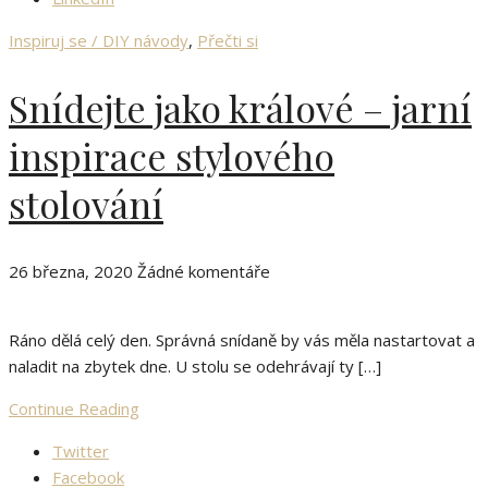
Inspiruj se / DIY návody
,
Přečti si
Snídejte jako králové – jarní
inspirace stylového
stolování
26 března, 2020
Žádné komentáře
Ráno dělá celý den. Správná snídaně by vás měla nastartovat a
naladit na zbytek dne. U stolu se odehrávají ty […]
Continue Reading
Twitter
Facebook