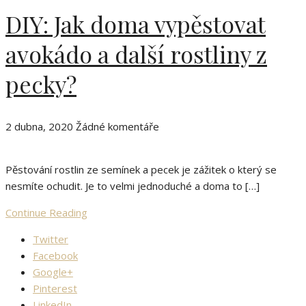
DIY: Jak doma vypěstovat
avokádo a další rostliny z
pecky?
2 dubna, 2020
Žádné komentáře
Pěstování rostlin ze semínek a pecek je zážitek o který se
nesmíte ochudit. Je to velmi jednoduché a doma to […]
Continue Reading
Twitter
Facebook
Google+
Pinterest
LinkedIn