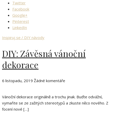
Twitter
Facebook
Google+
Pinterest
LinkedIn
Inspiruj se / DIY návody
DIY: Závěsná vánoční
dekorace
6 listopadu, 2019
Žádné komentáře
Vánoční dekorace originálně a trochu jinak. Buďte odvážní,
vymaňte se ze zažitých stereotypů a zkuste něco nového. Z
focení nové […]