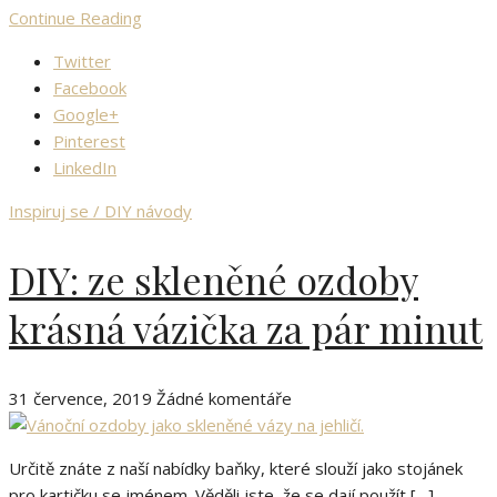
Continue Reading
Twitter
Facebook
Google+
Pinterest
LinkedIn
Inspiruj se / DIY návody
DIY: ze skleněné ozdoby
krásná vázička za pár minut
31 července, 2019
Žádné komentáře
Určitě znáte z naší nabídky baňky, které slouží jako stojánek
pro kartičku se jménem. Věděli jste, že se dají použít […]