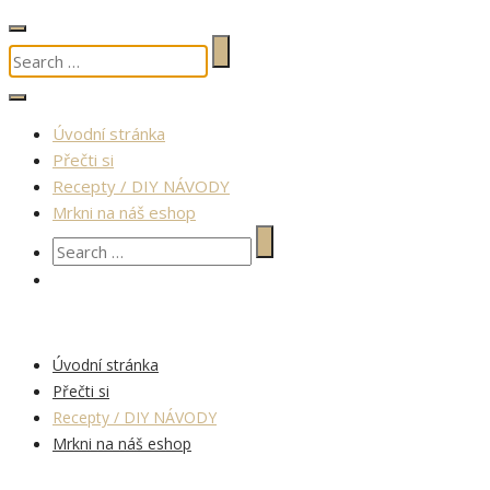
Úvodní stránka
Přečti si
Recepty / DIY NÁVODY
Mrkni na náš eshop
Úvodní stránka
Přečti si
Recepty / DIY NÁVODY
Mrkni na náš eshop