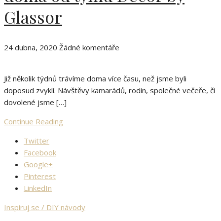
Glassor
24 dubna, 2020
Žádné komentáře
Již několik týdnů trávíme doma více času, než jsme byli
doposud zvyklí. Návštěvy kamarádů, rodin, společné večeře, či
dovolené jsme […]
Continue Reading
Twitter
Facebook
Google+
Pinterest
LinkedIn
Inspiruj se / DIY návody