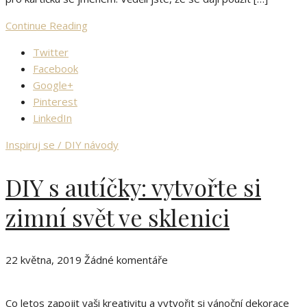
Continue Reading
Twitter
Facebook
Google+
Pinterest
LinkedIn
Inspiruj se / DIY návody
DIY s autíčky: vytvořte si
zimní svět ve sklenici
22 května, 2019
Žádné komentáře
Co letos zapojit vaši kreativitu a vytvořit si vánoční dekorace