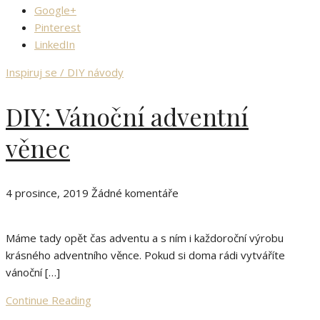
Google+
Pinterest
LinkedIn
Inspiruj se / DIY návody
DIY: Vánoční adventní
věnec
4 prosince, 2019
Žádné komentáře
Máme tady opět čas adventu a s ním i každoroční výrobu
krásného adventního věnce. Pokud si doma rádi vytváříte
vánoční […]
Continue Reading